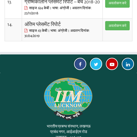
13.
ग्रीष्मकालीन प्लेसमेंट रिपोर्ट – बैच 2018-20
अवलोकन करे
साइज: 624 केबी। भाषा: अंग्रेजी। अद्यतन दिनांक:
23/11/2018
14.
अंतिम प्लेसमेंट रिपोर्ट
अवलोकन करे
साइज: 63 केबी। भाषा: अंग्रेजी। अद्यतन दिनांक:
30/04/2019
भारतीय प्रबन्ध संस्थान, लखनऊ
प्रबंध नगर, आईआईएम रोड