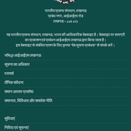
भारतीय प्रबन्ध संस्थान, लखनऊ
प्रबंध नगर, आईआईएम रोड
लखनऊ – 226 013
यह भारतीय प्रबन्ध संस्थान, लखनऊ, भारत की आधिकारिक वेबसाइट है। वेबसाइट पर सामग्री
का प्रकाशन एवं प्रबंधन आईआईएम लखनऊ द्वारा किया जाता है।
इस वेबसाइट से संबंधित प्रश्न के लिए कृपया
"वेब सूचना प्रबंधक"
से संपर्क करें।
जॉब@ आईआईएम लखनऊ
सूचना का अधिकार
परामर्श
लैंगिक संवेदना
समान अवसर प्रकोष्ठ
समानता, विविधता और समावेश नीति
सुविधाएं
निविदा एवं सूचनाएं