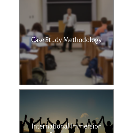
Case Study Methodology
International Immersion