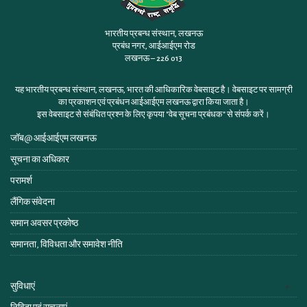
भारतीय प्रबन्ध संस्थान, लखनऊ
प्रबंध नगर, आईआईएम रोड
लखनऊ – 226 013
यह भारतीय प्रबन्ध संस्थान, लखनऊ, भारत की आधिकारिक वेबसाइट है। वेबसाइट पर सामग्री
का प्रकाशन एवं प्रबंधन आईआईएम लखनऊ द्वारा किया जाता है।
इस वेबसाइट से संबंधित प्रश्न के लिए कृपया
"वेब सूचना प्रबंधक"
से संपर्क करें।
जॉब@ आईआईएम लखनऊ
सूचना का अधिकार
परामर्श
लैंगिक संवेदना
समान अवसर प्रकोष्ठ
समानता, विविधता और समावेश नीति
सुविधाएं