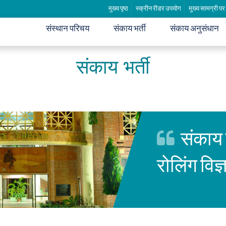
मुख्य पृष्ठ
स्क्रीन रीडर उपयोग
मुख्य सामग्री पर
संस्थान परिचय
संकाय भर्ती
संकाय अनुसंधान
संकाय भर्ती
संकाय प
रोलिंग विज