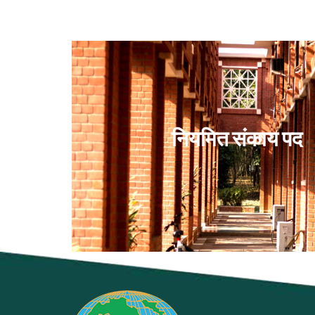
नियमित संकाय पद