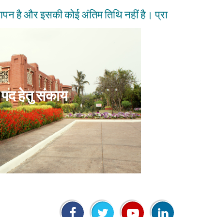
न है और इसकी कोई अंतिम तिथि नहीं है। प्राप्त आवेदनों प
स पद हेतु संकाय