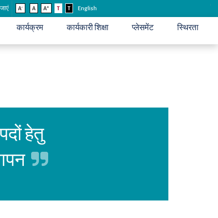
-
+
 जाएं
A
A
A
T
T
English
कार्यक्रम
कार्यकारी शिक्षा
प्लेसमेंट
स्थिरता
दों हेतु
्ञापन